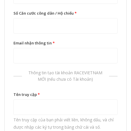
Số Căn cước công dân / Hộ chiếu
*
Email nhận thông tin
*
Thông tin tạo tài khoản RACEVIETNAM
MỚI (nếu chưa có Tài khoản)
Tên truy cập
*
Tên truy cập của bạn phải viết liền, không dấu, và chỉ
được nhập các ký tự trong bảng chữ cái và số.