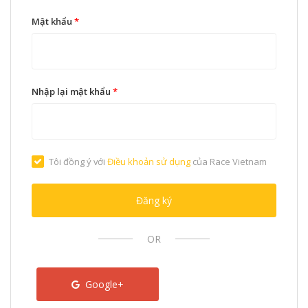
Mật khẩu
*
Nhập lại mật khẩu
*
Tôi đồng ý với
Điều khoản sử dụng
của Race Vietnam
Đăng ký
OR
Google+