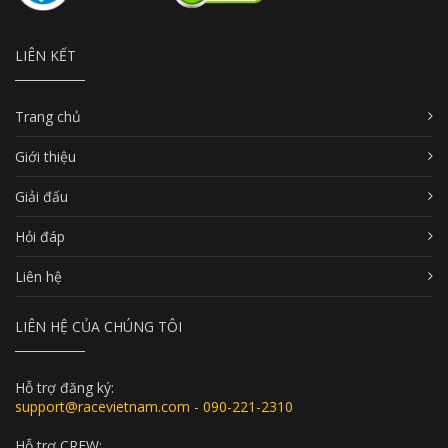
LIÊN KẾT
Trang chủ
Giới thiệu
Giải đấu
Hỏi đáp
Liên hệ
LIÊN HỆ CỦA CHÚNG TÔI
Hỗ trợ đăng ký:
support@racevietnam.com - 090-221-2310
Hỗ trợ CREW: