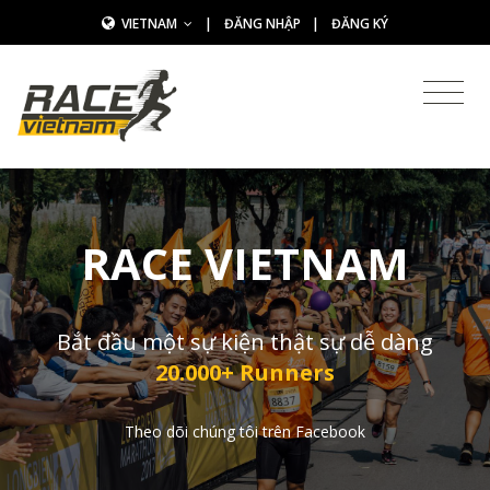
VIETNAM
|
ĐĂNG NHẬP
|
ĐĂNG KÝ
RACE VIETNAM
Bắt đầu một sự kiện thật sự dễ dàng
20.000+ Runners
Theo dõi chúng tôi trên Facebook