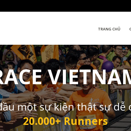
TRANG CHỦ
RACE VIETNA
đầu một sự kiện thật sự dễ
20.000+ Runners