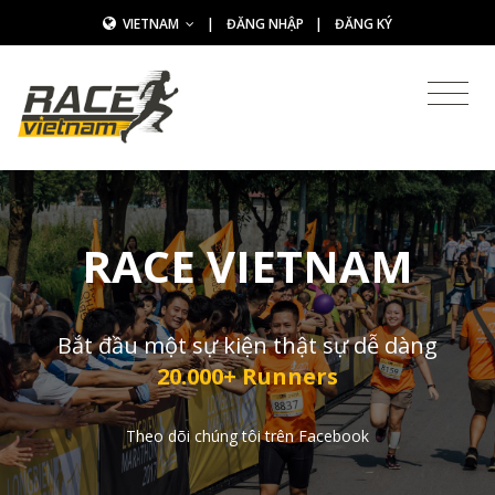
VIETNAM
|
ĐĂNG NHẬP
|
ĐĂNG KÝ
RACE VIETNAM
Bắt đầu một sự kiện thật sự dễ dàng
20.000+ Runners
Theo dõi chúng tôi trên Facebook