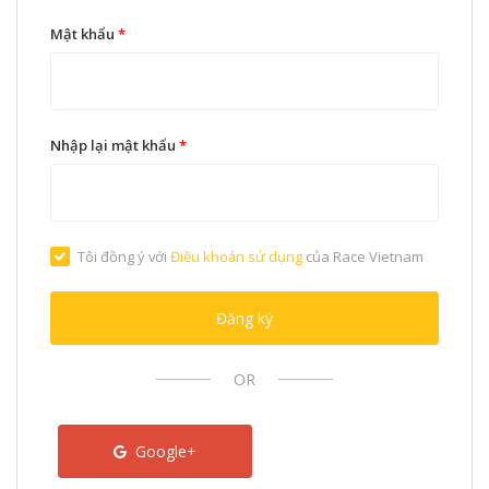
Mật khẩu
*
Nhập lại mật khẩu
*
Tôi đồng ý với
Điều khoản sử dụng
của Race Vietnam
Đăng ký
OR
Google+