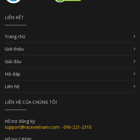
LIÊN KẾT
Trang chủ
Giới thiệu
Giải đấu
Hỏi đáp
Liên hệ
LIÊN HỆ CỦA CHÚNG TÔI
Hỗ trợ đăng ký:
support@racevietnam.com - 090-221-2310
Hỗ trợ CREW: