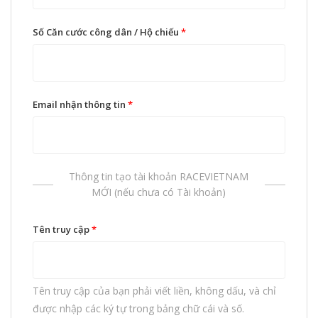
Số Căn cước công dân / Hộ chiếu
*
Email nhận thông tin
*
Thông tin tạo tài khoản RACEVIETNAM
MỚI (nếu chưa có Tài khoản)
Tên truy cập
*
Tên truy cập của bạn phải viết liền, không dấu, và chỉ
được nhập các ký tự trong bảng chữ cái và số.