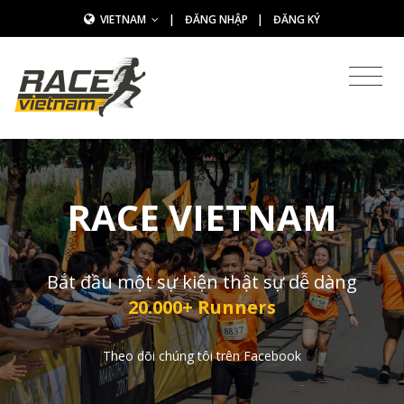
VIETNAM
|
ĐĂNG NHẬP
|
ĐĂNG KÝ
RACE VIETNAM
Bắt đầu một sự kiện thật sự dễ dàng
20.000+ Runners
Theo dõi chúng tôi trên Facebook