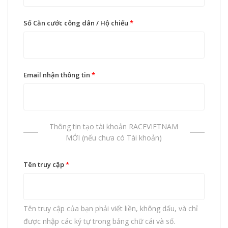
Số Căn cước công dân / Hộ chiếu
*
Email nhận thông tin
*
Thông tin tạo tài khoản RACEVIETNAM
MỚI (nếu chưa có Tài khoản)
Tên truy cập
*
Tên truy cập của bạn phải viết liền, không dấu, và chỉ
được nhập các ký tự trong bảng chữ cái và số.