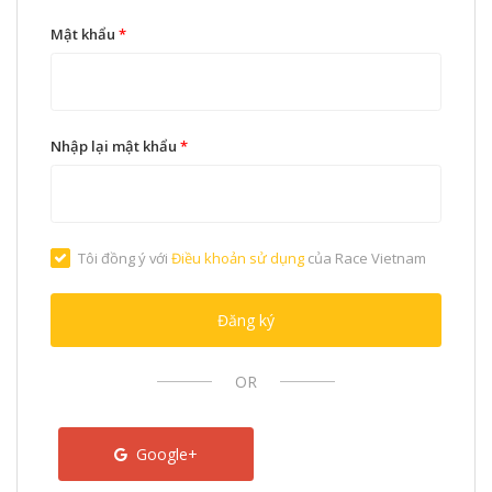
Mật khẩu
*
Nhập lại mật khẩu
*
Tôi đồng ý với
Điều khoản sử dụng
của Race Vietnam
Đăng ký
OR
Google+