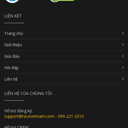
LIÊN KẾT
Trang chủ
Giới thiệu
Giải đấu
Hỏi đáp
Liên hệ
LIÊN HỆ CỦA CHÚNG TÔI
Hỗ trợ đăng ký:
support@racevietnam.com - 090-221-2310
Hỗ trợ CREW: