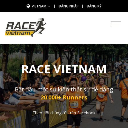
VIETNAM
|
ĐĂNG NHẬP
|
ĐĂNG KÝ
RACE VIETNAM
Bắt đầu một sự kiện thật sự dễ dàng
20.000+ Runners
Theo dõi chúng tôi trên Facebook