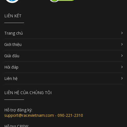
LIÊN KẾT
Trang chủ
Giới thiệu
Giải đấu
Hỏi đáp
Liên hệ
LIÊN HỆ CỦA CHÚNG TÔI
Hỗ trợ đăng ký:
support@racevietnam.com - 090-221-2310
Hỗ trợ CREW: