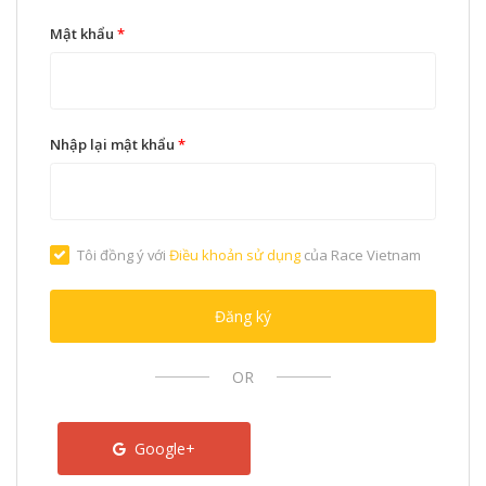
Mật khẩu
*
Nhập lại mật khẩu
*
Tôi đồng ý với
Điều khoản sử dụng
của Race Vietnam
Đăng ký
OR
Google+