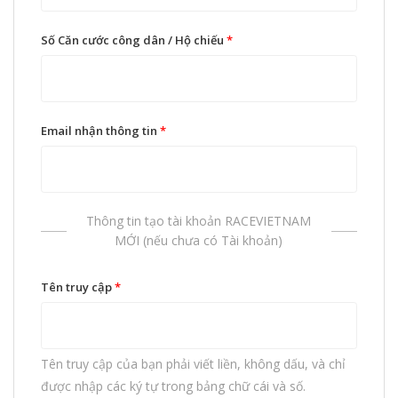
Số Căn cước công dân / Hộ chiếu
*
Email nhận thông tin
*
Thông tin tạo tài khoản RACEVIETNAM
MỚI (nếu chưa có Tài khoản)
Tên truy cập
*
Tên truy cập của bạn phải viết liền, không dấu, và chỉ
được nhập các ký tự trong bảng chữ cái và số.