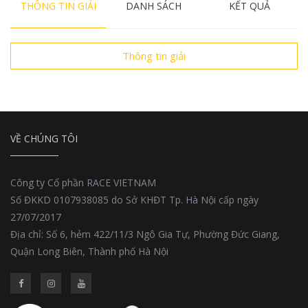
THÔNG TIN GIẢI
DANH SÁCH
KẾT QUẢ
Thông tin giải
VỀ CHÚNG TÔI
Công ty Cổ phần RACE VIETNAM
Số ĐKKD 0107938085 do Sở KHĐT Tp. Hà Nội cấp ngày
27/07/2017
Địa chỉ: Số 6, hẻm 422/11/3 Ngô Gia Tự, Phường Đức Giang,
Quận Long Biên, Thành phố Hà Nội