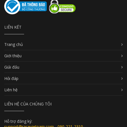
LIÊN KẾT
Trang chủ
Giới thiệu
Giải đấu
Hỏi đáp
Liên hệ
LIÊN HỆ CỦA CHÚNG TÔI
Hỗ trợ đăng ký:
support@racevietnam.com - 090-221-2310