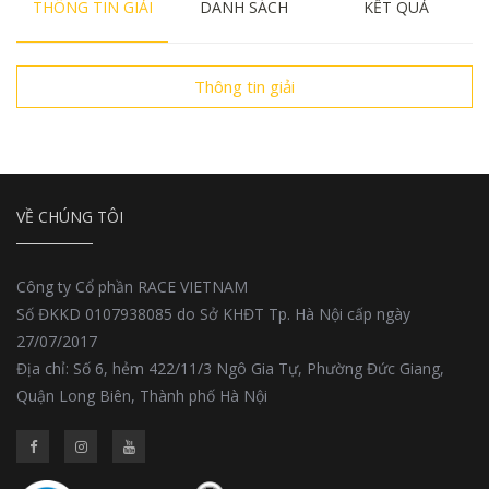
THÔNG TIN GIẢI
DANH SÁCH
KẾT QUẢ
Thông tin giải
VỀ CHÚNG TÔI
Công ty Cổ phần RACE VIETNAM
Số ĐKKD 0107938085 do Sở KHĐT Tp. Hà Nội cấp ngày
27/07/2017
Địa chỉ: Số 6, hẻm 422/11/3 Ngô Gia Tự, Phường Đức Giang,
Quận Long Biên, Thành phố Hà Nội