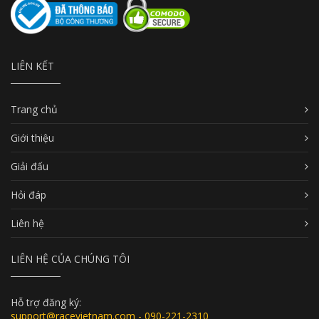
LIÊN KẾT
Trang chủ
Giới thiệu
Giải đấu
Hỏi đáp
Liên hệ
LIÊN HỆ CỦA CHÚNG TÔI
Hỗ trợ đăng ký:
support@racevietnam.com - 090-221-2310