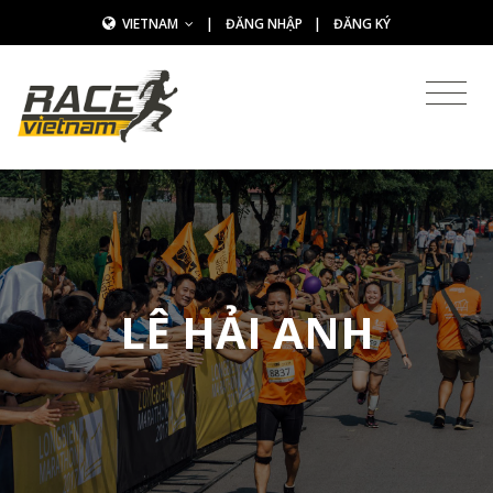
VIETNAM
|
ĐĂNG NHẬP
|
ĐĂNG KÝ
LÊ HẢI ANH