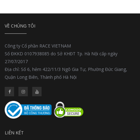
VỀ CHÚNG TÔI
Công ty Cổ phần RACE VIETNAM
Số ĐKKD 0107938085 do Sở KHĐT Tp. Hà Nội cấp ngày
27/07/2017
Địa chỉ: Số 6, hẻm 422/11/3 Ngô Gia Tự, Phường Đức Giang,
Quận Long Biên, Thành phố Hà Nội
LIÊN KẾT