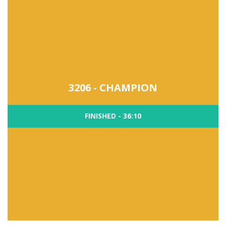
3206 - CHAMPION
FINISHED - 36:10