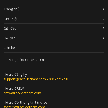
Trang chủ
Giới thiệu
Giải đấu
Hỏi đáp
Liên hệ
LIÊN HỆ CỦA CHÚNG TÔI
Hỗ trợ đăng ký:
support@racevietnam.com - 090-221-2310
Hỗ trợ CREW:
crew@racevietnam.com
Hỗ trợ đổi thông tin tài khoản:
system@racevietnam.com