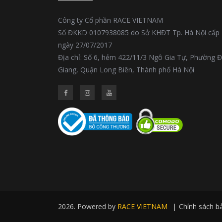
Công ty Cổ phần RACE VIETNAM
Số ĐKKD 0107938085 do Sở KHĐT Tp. Hà Nội cấp
ngày 27/07/2017
Địa chỉ: Số 6, hẻm 422/11/3 Ngô Gia Tự, Phường 
Giang, Quận Long Biên, Thành phố Hà Nội
2026. Powered by
RACE VIETNAM
|
Chính sách b