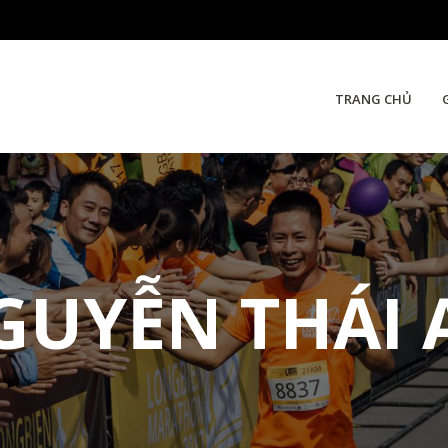
TRANG CHỦ
GUYỄN THÁI 