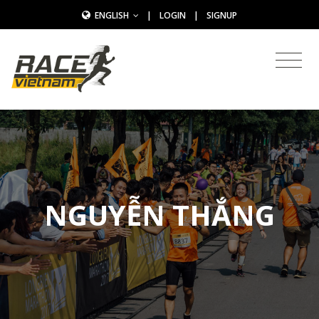
ENGLISH
|
LOGIN
|
SIGNUP
NGUYỄN THẮNG