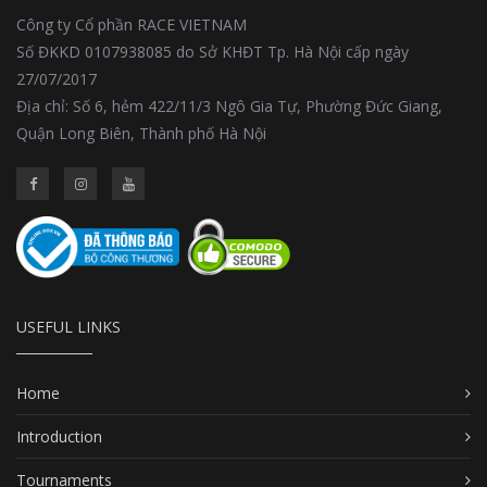
Công ty Cổ phần RACE VIETNAM
Số ĐKKD 0107938085 do Sở KHĐT Tp. Hà Nội cấp ngày
27/07/2017
Địa chỉ: Số 6, hẻm 422/11/3 Ngô Gia Tự, Phường Đức Giang,
Quận Long Biên, Thành phố Hà Nội
USEFUL LINKS
Home
Introduction
Tournaments