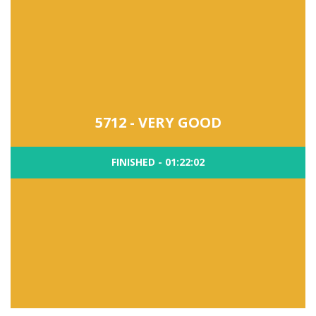
5712 - VERY GOOD
FINISHED - 01:22:02