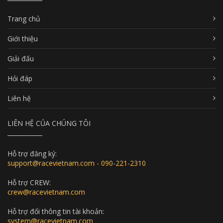
Trang chủ
Giới thiệu
Giải đấu
Hỏi đáp
Liên hệ
LIÊN HỆ CỦA CHÚNG TÔI
Hỗ trợ đăng ký:
support@racevietnam.com - 090-221-2310
Hỗ trợ CREW:
crew@racevietnam.com
Hỗ trợ đổi thông tin tài khoản:
system@racevietnam.com