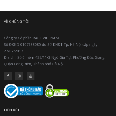
VỀ CHÚNG TÔI
Công ty Cổ phần RACE VIETNAM
Số ĐKKD 0107938085 do Sở KHĐT Tp. Hà Nội cấp ngày
27/07/2017
Địa chỉ: Số 6, hẻm 422/11/3 Ngô Gia Tự, Phường Đức Giang,
Quận Long Biên, Thành phố Hà Nội
LIÊN KẾT