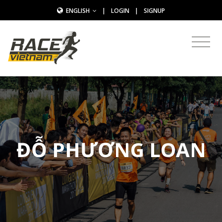
ENGLISH
|
LOGIN
|
SIGNUP
ĐỖ PHƯƠNG LOAN