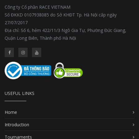
Công ty Cổ phần RACE VIETNAM
Số ĐKKD 0107938085 do Sở KHĐT Tp. Hà Nội cấp ngày
27/07/2017
Địa chỉ: Số 6, hẻm 422/11/3 Ngô Gia Tự, Phường Đức Giang,
Quận Long Biên, Thành phố Hà Nội
USEFUL LINKS
Home
Introduction
Tournaments