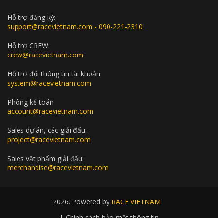
Hỗ trợ đăng ký:
support@racevietnam.com - 090-221-2310
Hỗ trợ CREW:
crew@racevietnam.com
Hỗ trợ đổi thông tin tài khoản:
system@racevietnam.com
Phòng kế toán:
account@racevietnam.com
Sales dự án, các giải đấu:
project@racevietnam.com
Sales vật phẩm giải đấu:
merchandise@racevietnam.com
2026. Powered by
RACE VIETNAM
|
Chính sách bảo mật thông tin