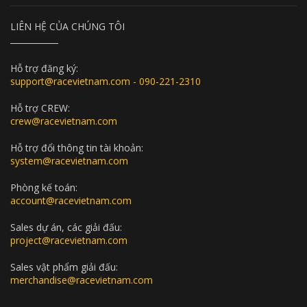
LIÊN HỆ CỦA CHÚNG TÔI
Hỗ trợ đăng ký:
support@racevietnam.com - 090-221-2310
Hỗ trợ CREW:
crew@racevietnam.com
Hỗ trợ đổi thông tin tài khoản:
system@racevietnam.com
Phòng kế toán:
account@racevietnam.com
Sales dự án, các giải đấu:
project@racevietnam.com
Sales vật phẩm giải đấu:
merchandise@racevietnam.com