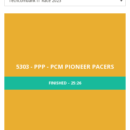
5303 - PPP - PCM PIONEER PACERS
FINISHED - 25:26