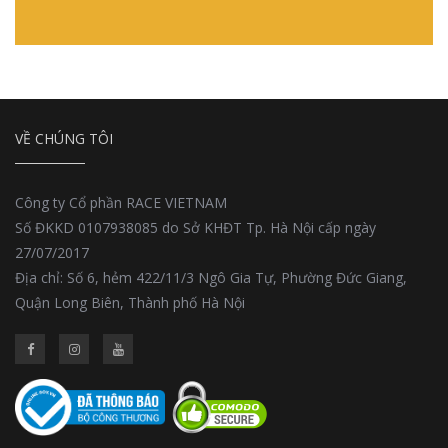
VỀ CHÚNG TÔI
Công ty Cổ phần RACE VIETNAM
Số ĐKKD 0107938085 do Sở KHĐT Tp. Hà Nội cấp ngày
27/07/2017
Địa chỉ: Số 6, hẻm 422/11/3 Ngô Gia Tự, Phường Đức Giang,
Quận Long Biên, Thành phố Hà Nội