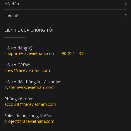
Hỏi đáp
Liên hệ
LIÊN HỆ CỦA CHÚNG TÔI
Hỗ trợ đăng ký:
support@racevietnam.com - 090-221-2310
Hỗ trợ CREW:
crew@racevietnam.com
Hỗ trợ đổi thông tin tài khoản:
system@racevietnam.com
Phòng kế toán:
account@racevietnam.com
Sales dự án, các giải đấu:
project@racevietnam.com