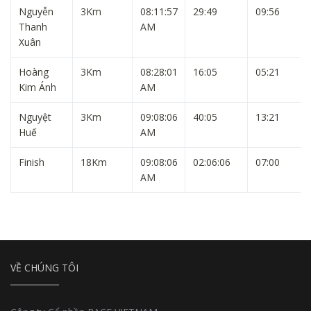
Nguyễn
3Km
08:11:57
29:49
09:56
Thanh
AM
Xuân
Hoàng
3Km
08:28:01
16:05
05:21
Kim Ánh
AM
Nguyệt
3Km
09:08:06
40:05
13:21
Huế
AM
Finish
18Km
09:08:06
02:06:06
07:00
AM
VỀ CHÚNG TÔI