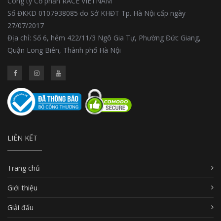
Công ty Cổ phần RACE VIETNAM
Số ĐKKD 0107938085 do Sở KHĐT Tp. Hà Nội cấp ngày
27/07/2017
Địa chỉ: Số 6, hẻm 422/11/3 Ngô Gia Tự, Phường Đức Giang,
Quận Long Biên, Thành phố Hà Nội
LIÊN KẾT
Trang chủ
Giới thiệu
Giải đấu