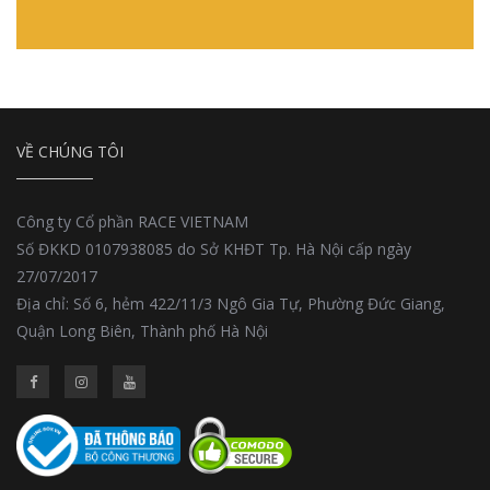
VỀ CHÚNG TÔI
Công ty Cổ phần RACE VIETNAM
Số ĐKKD 0107938085 do Sở KHĐT Tp. Hà Nội cấp ngày
27/07/2017
Địa chỉ: Số 6, hẻm 422/11/3 Ngô Gia Tự, Phường Đức Giang,
Quận Long Biên, Thành phố Hà Nội