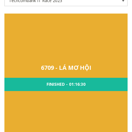
6709 - LÁ MƠ HỘI
FINISHED - 01:16:30