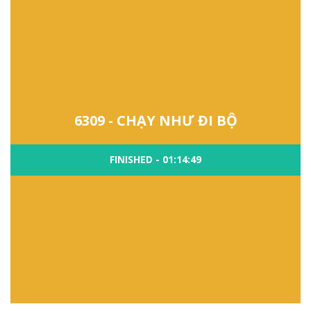
6309 - CHẠY NHƯ ĐI BỘ
FINISHED - 01:14:49