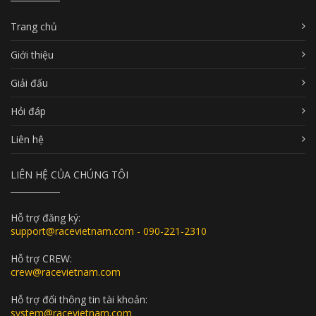
Trang chủ
Giới thiệu
Giải đấu
Hỏi đáp
Liên hệ
LIÊN HỆ CỦA CHÚNG TÔI
Hỗ trợ đăng ký:
support@racevietnam.com - 090-221-2310
Hỗ trợ CREW:
crew@racevietnam.com
Hỗ trợ đổi thông tin tài khoản:
system@racevietnam.com