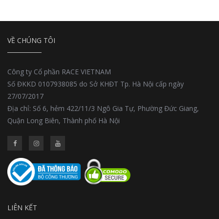
VỀ CHÚNG TÔI
Công ty Cổ phần RACE VIETNAM
Số ĐKKD 0107938085 do Sở KHĐT Tp. Hà Nội cấp ngày
27/07/2017
Địa chỉ: Số 6, hẻm 422/11/3 Ngô Gia Tự, Phường Đức Giang,
Quận Long Biên, Thành phố Hà Nội
LIÊN KẾT