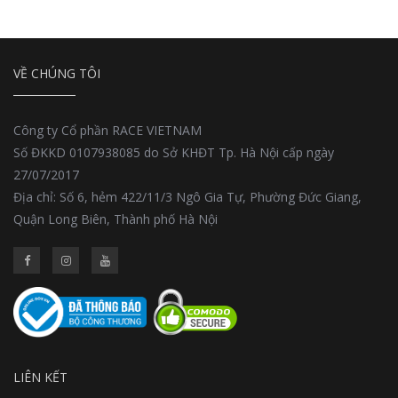
VỀ CHÚNG TÔI
Công ty Cổ phần RACE VIETNAM
Số ĐKKD 0107938085 do Sở KHĐT Tp. Hà Nội cấp ngày
27/07/2017
Địa chỉ: Số 6, hẻm 422/11/3 Ngô Gia Tự, Phường Đức Giang,
Quận Long Biên, Thành phố Hà Nội
LIÊN KẾT