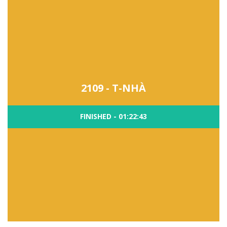
2109 - T-NHÀ
FINISHED - 01:22:43