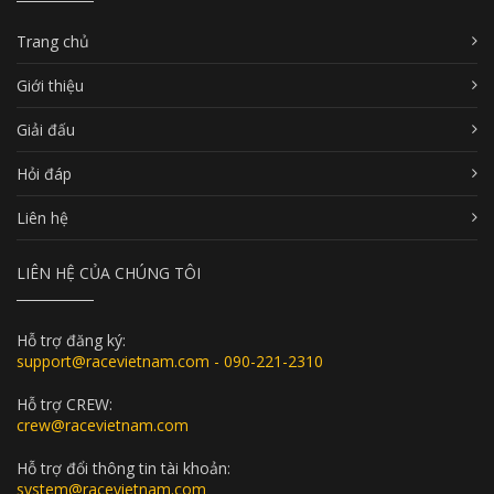
Trang chủ
Giới thiệu
Giải đấu
Hỏi đáp
Liên hệ
LIÊN HỆ CỦA CHÚNG TÔI
Hỗ trợ đăng ký:
support@racevietnam.com - 090-221-2310
Hỗ trợ CREW:
crew@racevietnam.com
Hỗ trợ đổi thông tin tài khoản:
system@racevietnam.com