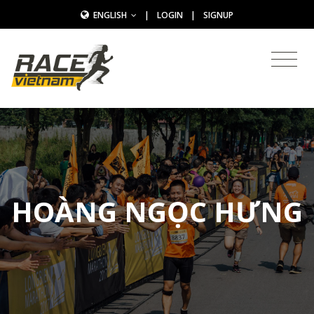
ENGLISH
|
LOGIN
|
SIGNUP
HOÀNG NGỌC HƯNG