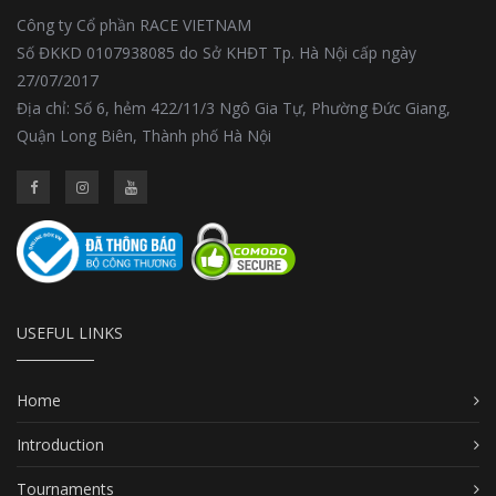
Công ty Cổ phần RACE VIETNAM
Số ĐKKD 0107938085 do Sở KHĐT Tp. Hà Nội cấp ngày
27/07/2017
Địa chỉ: Số 6, hẻm 422/11/3 Ngô Gia Tự, Phường Đức Giang,
Quận Long Biên, Thành phố Hà Nội
USEFUL LINKS
Home
Introduction
Tournaments