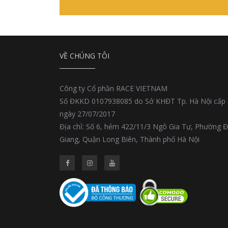
VỀ CHÚNG TÔI
Công ty Cổ phần RACE VIETNAM
Số ĐKKD 0107938085 do Sở KHĐT Tp. Hà Nội cấp
ngày 27/07/2017
Địa chỉ: Số 6, hẻm 422/11/3 Ngô Gia Tự, Phường 
Giang, Quận Long Biên, Thành phố Hà Nội