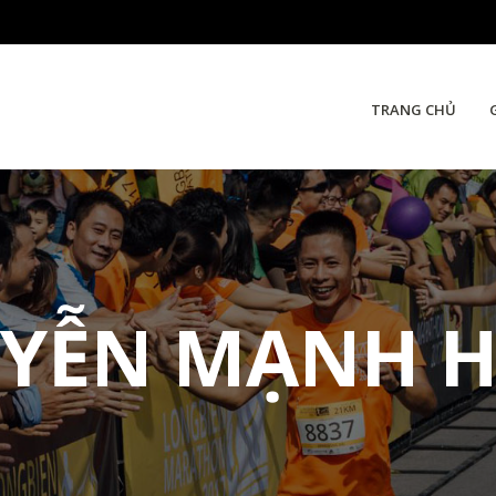
TRANG CHỦ
YỄN MẠNH 