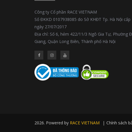
Công ty Cổ phần RACE VIETNAM
Số ĐKKD 0107938085 do Sở KHĐT Tp. Hà Nội cấp
ngày 27/07/2017
Địa chỉ: Số 6, hẻm 422/11/3 Ngô Gia Tự, Phường 
Giang, Quận Long Biên, Thành phố Hà Nội
2026. Powered by
RACE VIETNAM
|
Chính sách b