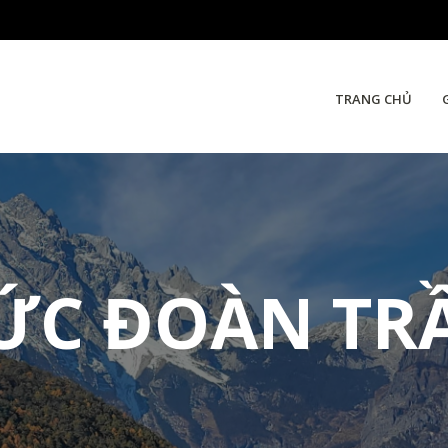
TRANG CHỦ
ỨC ĐOÀN TR