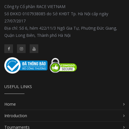
Công ty Cổ phần RACE VIETNAM
Số ĐKKD 0107938085 do Sở KHĐT Tp. Hà Nội cấp ngày
27/07/2017
Địa chỉ: Số 6, hẻm 422/11/3 Ngô Gia Tự, Phường Đức Giang,
Quận Long Biên, Thành phố Hà Nội
USEFUL LINKS
Home
Introduction
Tournaments