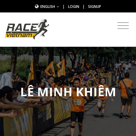
ENGLISH
|
LOGIN
|
SIGNUP
LÊ MINH KHIÊM