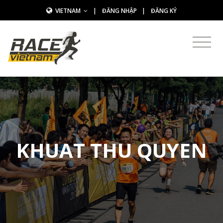
VIETNAM
|
ĐĂNG NHẬP
|
ĐĂNG KÝ
KHUAT THU QUYEN