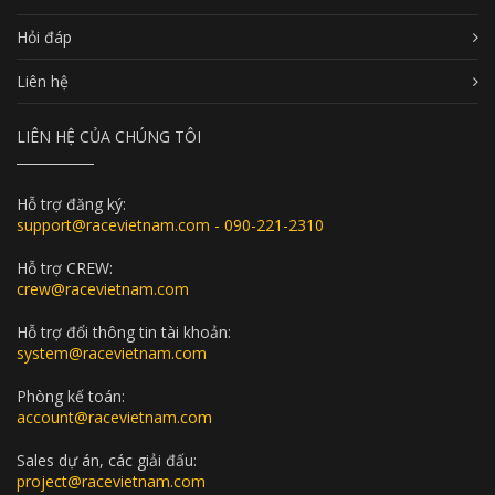
Hỏi đáp
Liên hệ
LIÊN HỆ CỦA CHÚNG TÔI
Hỗ trợ đăng ký:
support@racevietnam.com - 090-221-2310
Hỗ trợ CREW:
crew@racevietnam.com
Hỗ trợ đổi thông tin tài khoản:
system@racevietnam.com
Phòng kế toán:
account@racevietnam.com
Sales dự án, các giải đấu:
project@racevietnam.com