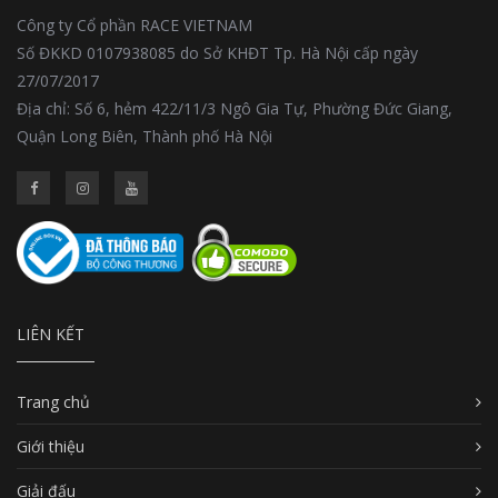
Công ty Cổ phần RACE VIETNAM
Số ĐKKD 0107938085 do Sở KHĐT Tp. Hà Nội cấp ngày
27/07/2017
Địa chỉ: Số 6, hẻm 422/11/3 Ngô Gia Tự, Phường Đức Giang,
Quận Long Biên, Thành phố Hà Nội
LIÊN KẾT
Trang chủ
Giới thiệu
Giải đấu