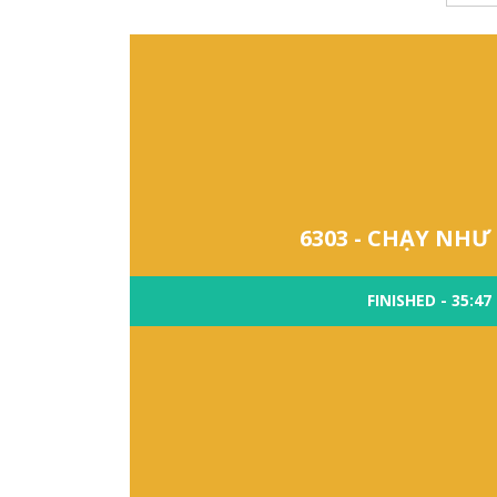
6303 - CHẠY NHƯ
FINISHED - 35:47