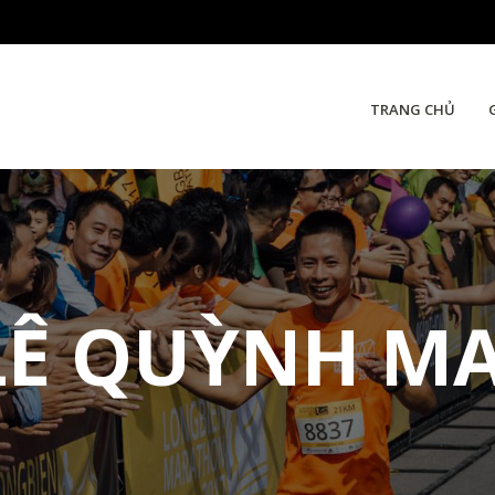
TRANG CHỦ
LÊ QUỲNH MA