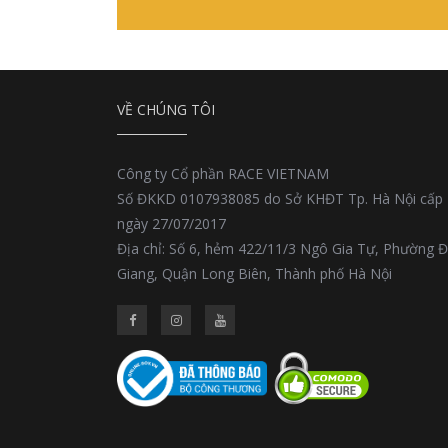
VỀ CHÚNG TÔI
Công ty Cổ phần RACE VIETNAM
Số ĐKKD 0107938085 do Sở KHĐT Tp. Hà Nội cấp
ngày 27/07/2017
Địa chỉ: Số 6, hẻm 422/11/3 Ngô Gia Tự, Phường 
Giang, Quận Long Biên, Thành phố Hà Nội