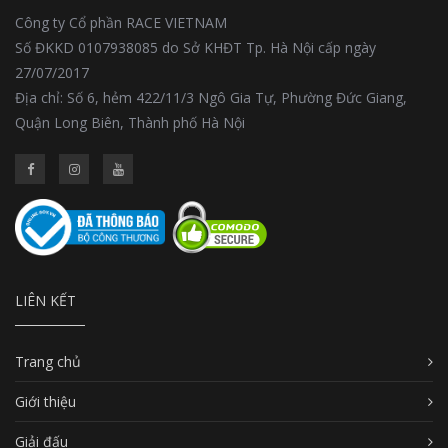
Công ty Cổ phần RACE VIETNAM
Số ĐKKD 0107938085 do Sở KHĐT Tp. Hà Nội cấp ngày
27/07/2017
Địa chỉ: Số 6, hẻm 422/11/3 Ngô Gia Tự, Phường Đức Giang,
Quận Long Biên, Thành phố Hà Nội
LIÊN KẾT
Trang chủ
Giới thiệu
Giải đấu