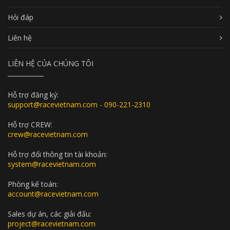
Hỏi đáp
Liên hệ
LIÊN HỆ CỦA CHÚNG TÔI
Hỗ trợ đăng ký:
support@racevietnam.com - 090-221-2310
Hỗ trợ CREW:
crew@racevietnam.com
Hỗ trợ đổi thông tin tài khoản:
system@racevietnam.com
Phòng kế toán:
account@racevietnam.com
Sales dự án, các giải đấu:
project@racevietnam.com