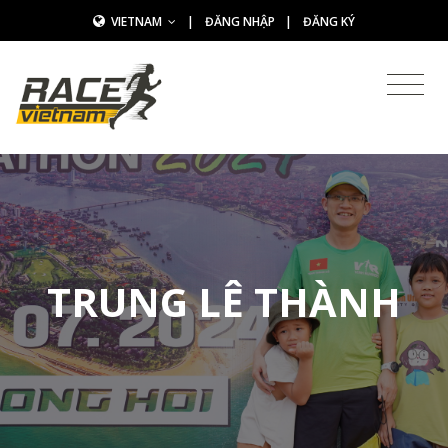
VIETNAM
|
ĐĂNG NHẬP
|
ĐĂNG KÝ
TRUNG LÊ THÀNH