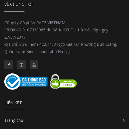
VỀ CHÚNG TÔI
Công ty Cổ phần RACE VIETNAM
Số ĐKKD 0107938085 do Sở KHĐT Tp. Hà Nội cấp ngày
27/07/2017
Địa chỉ: Số 6, hẻm 422/11/3 Ngô Gia Tự, Phường Đức Giang,
Quận Long Biên, Thành phố Hà Nội
LIÊN KẾT
Trang chủ