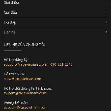
Giới thiệu
Giải đấu
Hỏi đáp
Liên hệ
LIÊN HỆ CỦA CHÚNG TÔI
Hỗ trợ đăng ký:
support@racevietnam.com - 090-221-2310
Hỗ trợ CREW:
crew@racevietnam.com
Hỗ trợ đổi thông tin tài khoản:
system@racevietnam.com
Phòng kế toán:
account@racevietnam.com