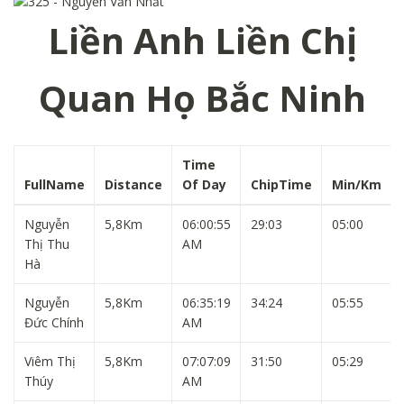
Liền Anh Liền Chị
Quan Họ Bắc Ninh
Time
FullName
Distance
Of Day
ChipTime
Min/Km
Nguyễn
5,8Km
06:00:55
29:03
05:00
Thị Thu
AM
Hà
Nguyễn
5,8Km
06:35:19
34:24
05:55
Đức Chính
AM
Viêm Thị
5,8Km
07:07:09
31:50
05:29
Thúy
AM