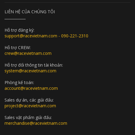
LIÊN HỆ CỦA CHÚNG TÔI
Hỗ trợ đăng ký:
support@racevietnam.com - 090-221-2310
Hỗ trợ CREW:
crew@racevietnam.com
Hỗ trợ đổi thông tin tài khoản:
system@racevietnam.com
Phòng kế toán:
account@racevietnam.com
Sales dự án, các giải đấu:
project@racevietnam.com
Sales vật phẩm giải đấu:
merchandise@racevietnam.com