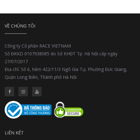
VỀ CHÚNG TÔI
Công ty Cổ phần RACE VIETNAM
Số ĐKKD 0107938085 do Sở KHĐT Tp. Hà Nội cấp ngày
27/07/2017
Địa chỉ: Số 6, hẻm 422/11/3 Ngô Gia Tự, Phường Đức Giang,
Quận Long Biên, Thành phố Hà Nội
LIÊN KẾT