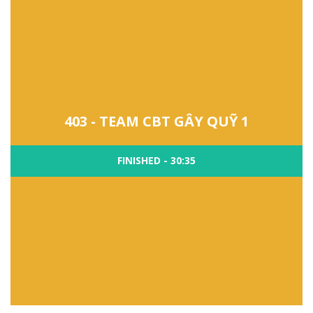
403 - TEAM CBT GÂY QUỸ 1
FINISHED - 30:35