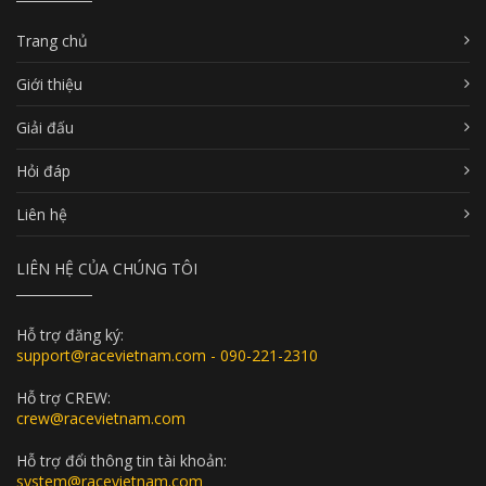
Trang chủ
Giới thiệu
Giải đấu
Hỏi đáp
Liên hệ
LIÊN HỆ CỦA CHÚNG TÔI
Hỗ trợ đăng ký:
support@racevietnam.com - 090-221-2310
Hỗ trợ CREW:
crew@racevietnam.com
Hỗ trợ đổi thông tin tài khoản:
system@racevietnam.com