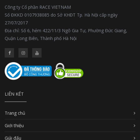
Công ty Cổ phần RACE VIETNAM
Số ĐKKD 0107938085 do Sở KHĐT Tp. Hà Nội cấp ngày
27/07/2017
Địa chỉ: Số 6, hẻm 422/11/3 Ngô Gia Tự, Phường Đức Giang,
Quận Long Biên, Thành phố Hà Nội
LIÊN KẾT
Trang chủ
Giới thiệu
Giải đấu