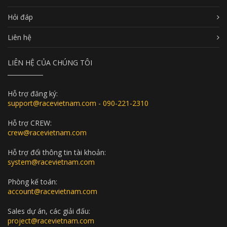
Hỏi đáp
Liên hệ
LIÊN HỆ CỦA CHÚNG TÔI
Hỗ trợ đăng ký:
support@racevietnam.com - 090-221-2310
Hỗ trợ CREW:
crew@racevietnam.com
Hỗ trợ đổi thông tin tài khoản:
system@racevietnam.com
Phòng kế toán:
account@racevietnam.com
Sales dự án, các giải đấu:
project@racevietnam.com