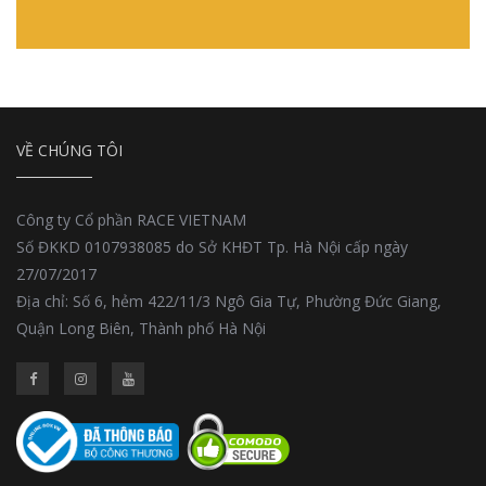
VỀ CHÚNG TÔI
Công ty Cổ phần RACE VIETNAM
Số ĐKKD 0107938085 do Sở KHĐT Tp. Hà Nội cấp ngày
27/07/2017
Địa chỉ: Số 6, hẻm 422/11/3 Ngô Gia Tự, Phường Đức Giang,
Quận Long Biên, Thành phố Hà Nội