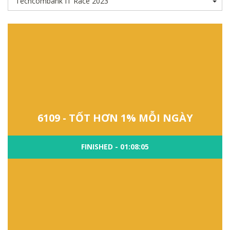
6109 - TỐT HƠN 1% MỖI NGÀY
FINISHED - 01:08:05