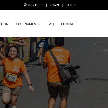
ENGLISH
|
LOGIN
|
SIGNUP
CTION
TOURNAMENTS
FAQ
CONTACT
N