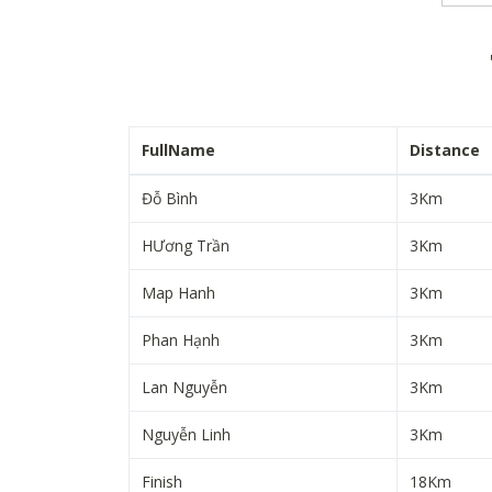
FullName
Distance
Đỗ Bình
3Km
HƯơng Trần
3Km
Map Hanh
3Km
Phan Hạnh
3Km
Lan Nguyễn
3Km
Nguyễn Linh
3Km
Finish
18Km