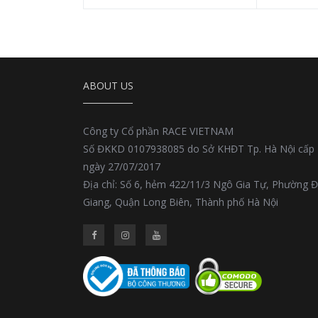
ABOUT US
Công ty Cổ phần RACE VIETNAM
Số ĐKKD 0107938085 do Sở KHĐT Tp. Hà Nội cấp
ngày 27/07/2017
Địa chỉ: Số 6, hẻm 422/11/3 Ngô Gia Tự, Phường 
Giang, Quận Long Biên, Thành phố Hà Nội