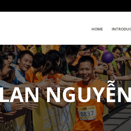
HOME
INTRODU
LAN NGUYỄ