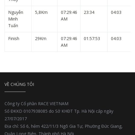
Nguyễn
5,8Km
07:29:46
23:34
04:03
Minh
AM
Tuấn
Finish
29Km
07:29:46
01:57:53
04:03
AM
VỀ CHÚNG TÔI
Công ty Cổ phần RACE VIETNAM
Số ĐKKD 0107938085 do Sở KHĐT Tp. Hà Nội cấp ngày
27/07/2017
Địa chỉ: Số 6, hẻm 422/11/3 Ngô Gia Tự, Phường Đức Giang,
Quận Long Biên, Thành phố Hà Nội