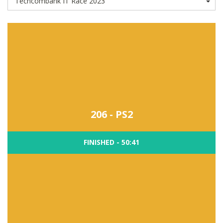
206 - PS2
FINISHED - 50:41