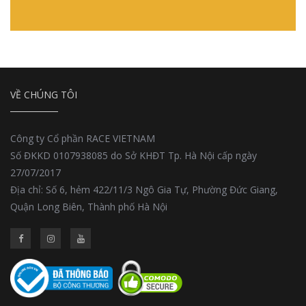
VỀ CHÚNG TÔI
Công ty Cổ phần RACE VIETNAM
Số ĐKKD 0107938085 do Sở KHĐT Tp. Hà Nội cấp ngày
27/07/2017
Địa chỉ: Số 6, hẻm 422/11/3 Ngô Gia Tự, Phường Đức Giang,
Quận Long Biên, Thành phố Hà Nội