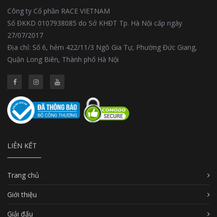
Công ty Cổ phần RACE VIETNAM
Số ĐKKD 0107938085 do Sở KHĐT Tp. Hà Nội cấp ngày
27/07/2017
Địa chỉ: Số 6, hẻm 422/11/3 Ngô Gia Tự, Phường Đức Giang,
Quận Long Biên, Thành phố Hà Nội
LIÊN KẾT
Trang chủ
Giới thiệu
Giải đấu