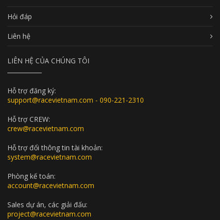
Hỏi đáp
Liên hệ
LIÊN HỆ CỦA CHÚNG TÔI
Hỗ trợ đăng ký:
support@racevietnam.com - 090-221-2310
Hỗ trợ CREW:
crew@racevietnam.com
Hỗ trợ đổi thông tin tài khoản:
system@racevietnam.com
Phòng kế toán:
account@racevietnam.com
Sales dự án, các giải đấu:
project@racevietnam.com