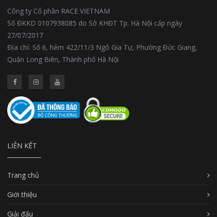
Công ty Cổ phần RACE VIETNAM
Số ĐKKD 0107938085 do Sở KHĐT Tp. Hà Nội cấp ngày
27/07/2017
Địa chỉ: Số 6, hẻm 422/11/3 Ngô Gia Tự, Phường Đức Giang,
Quận Long Biên, Thành phố Hà Nội
LIÊN KẾT
Trang chủ
Giới thiệu
Giải đấu