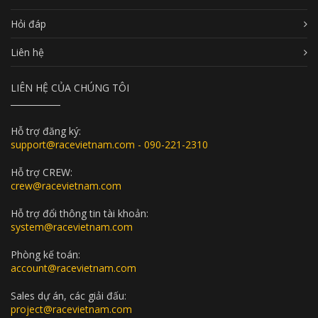
Hỏi đáp
Liên hệ
LIÊN HỆ CỦA CHÚNG TÔI
Hỗ trợ đăng ký:
support@racevietnam.com - 090-221-2310
Hỗ trợ CREW:
crew@racevietnam.com
Hỗ trợ đổi thông tin tài khoản:
system@racevietnam.com
Phòng kế toán:
account@racevietnam.com
Sales dự án, các giải đấu:
project@racevietnam.com