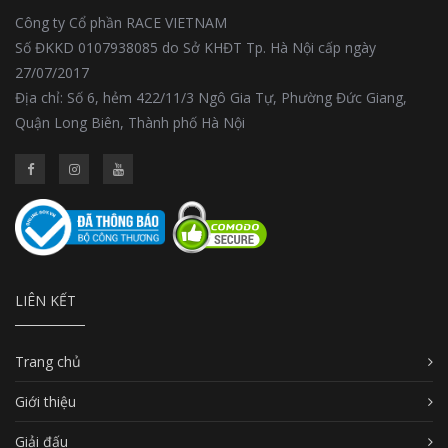
Công ty Cổ phần RACE VIETNAM
Số ĐKKD 0107938085 do Sở KHĐT Tp. Hà Nội cấp ngày
27/07/2017
Địa chỉ: Số 6, hẻm 422/11/3 Ngô Gia Tự, Phường Đức Giang,
Quận Long Biên, Thành phố Hà Nội
LIÊN KẾT
Trang chủ
Giới thiệu
Giải đấu