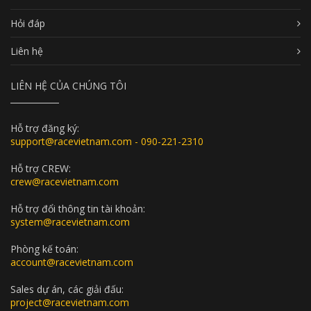
Hỏi đáp
Liên hệ
LIÊN HỆ CỦA CHÚNG TÔI
Hỗ trợ đăng ký:
support@racevietnam.com - 090-221-2310
Hỗ trợ CREW:
crew@racevietnam.com
Hỗ trợ đổi thông tin tài khoản:
system@racevietnam.com
Phòng kế toán:
account@racevietnam.com
Sales dự án, các giải đấu:
project@racevietnam.com