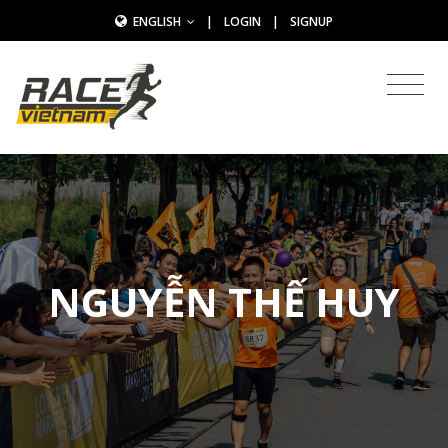
ENGLISH
|
LOGIN
|
SIGNUP
NGUYỄN THẾ HUY