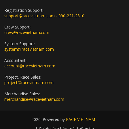
Registration Support:
support@racevietnam.com - 090-221-2310
Crew Support:
crew@racevietnam.com
System Support:
system@racevietnam.com
Accountant:
account@racevietnam.com
Project, Race Sales:
project@racevietnam.com
Merchandise Sales:
merchandise@racevietnam.com
2026. Powered by
RACE VIETNAM
|
Chính sách bảo mật thông tin