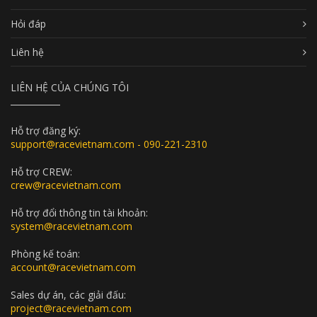
Hỏi đáp
Liên hệ
LIÊN HỆ CỦA CHÚNG TÔI
Hỗ trợ đăng ký:
support@racevietnam.com - 090-221-2310
Hỗ trợ CREW:
crew@racevietnam.com
Hỗ trợ đổi thông tin tài khoản:
system@racevietnam.com
Phòng kế toán:
account@racevietnam.com
Sales dự án, các giải đấu:
project@racevietnam.com