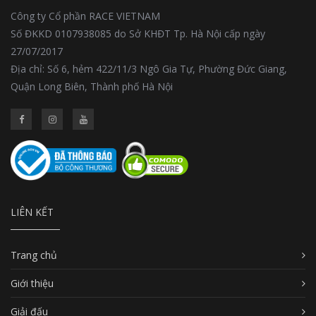
Công ty Cổ phần RACE VIETNAM
Số ĐKKD 0107938085 do Sở KHĐT Tp. Hà Nội cấp ngày
27/07/2017
Địa chỉ: Số 6, hẻm 422/11/3 Ngô Gia Tự, Phường Đức Giang,
Quận Long Biên, Thành phố Hà Nội
LIÊN KẾT
Trang chủ
Giới thiệu
Giải đấu