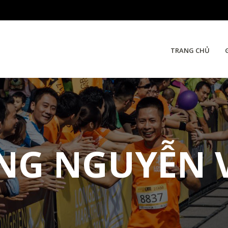
TRANG CHỦ
NG NGUYỄN 