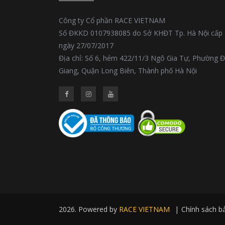
Công ty Cổ phần RACE VIETNAM
Số ĐKKD 0107938085 do Sở KHĐT Tp. Hà Nội cấp
ngày 27/07/2017
Địa chỉ: Số 6, hẻm 422/11/3 Ngô Gia Tự, Phường 
Giang, Quận Long Biên, Thành phố Hà Nội
2026. Powered by
RACE VIETNAM
|
Chính sách b