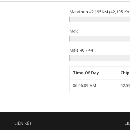
Marathon 42.195KM (42,195 Km
Male
Male 40 - 44
Time Of Day
Chi
06:06:09 AM
02:5
LIÊN KẾT
LI