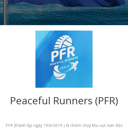
Peaceful Runners (PFR)
PFR (thành lập ngày 19/6/2019 ) là nhóm chạy khu vực bán đảo