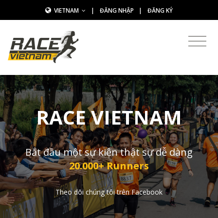
VIETNAM
|
ĐĂNG NHẬP
|
ĐĂNG KÝ
RACE VIETNAM
Bắt đầu một sự kiện thật sự dễ dàng
20.000+ Runners
Theo dõi chúng tôi trên Facebook