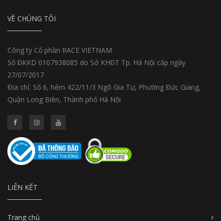
VỀ CHÚNG TÔI
Công ty Cổ phần RACE VIETNAM
Số ĐKKD 0107938085 do Sở KHĐT Tp. Hà Nội cấp ngày
27/07/2017
Địa chỉ: Số 6, hẻm 422/11/3 Ngô Gia Tự, Phường Đức Giang,
Quận Long Biên, Thành phố Hà Nội
LIÊN KẾT
Trang chủ