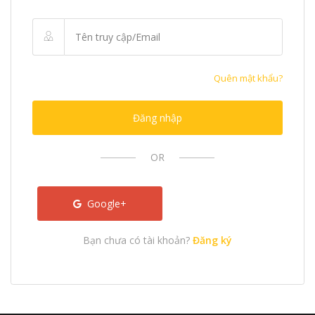
Quên mật khẩu?
Đăng nhập
OR
Google+
Bạn chưa có tài khoản?
Đăng ký