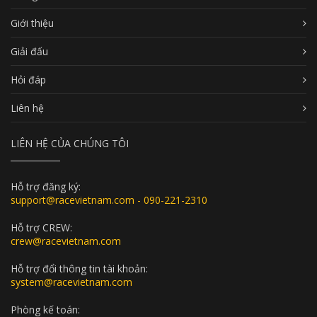
Giới thiệu
Giải đấu
Hỏi đáp
Liên hệ
LIÊN HỆ CỦA CHÚNG TÔI
Hỗ trợ đăng ký:
support@racevietnam.com - 090-221-2310
Hỗ trợ CREW:
crew@racevietnam.com
Hỗ trợ đổi thông tin tài khoản:
system@racevietnam.com
Phòng kế toán: