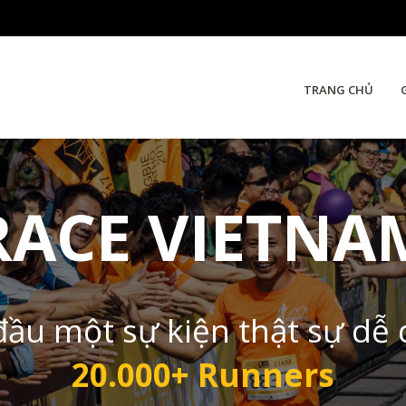
TRANG CHỦ
RACE VIETNA
đầu một sự kiện thật sự dễ
20.000+ Runners