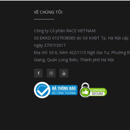
VỀ CHÚNG TÔI
Công ty Cổ phần RACE VIETNAM
Số ĐKKD 0107938085 do Sở KHĐT Tp. Hà Nội cấp
ngày 27/07/2017
Địa chỉ: Số 6, hẻm 422/11/3 Ngô Gia Tự, Phường 
Giang, Quận Long Biên, Thành phố Hà Nội