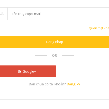
Quên mật kh
Đăng nhập
OR
Google+
Bạn chưa có tài khoản?
Đăng ký