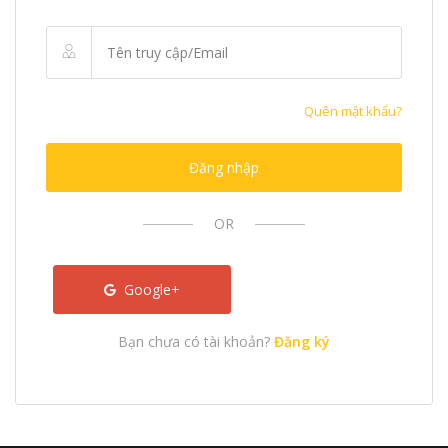
Quên mật khẩu?
Đăng nhập
OR
Google+
Bạn chưa có tài khoản?
Đăng ký