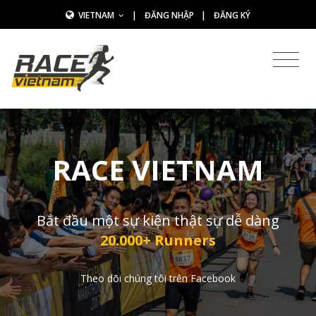
VIETNAM
|
ĐĂNG NHẬP
|
ĐĂNG KÝ
RACE VIETNAM
Bắt đầu một sự kiện thật sự dễ dàng
20.000+ Runners
Theo dõi chúng tôi trên Facebook