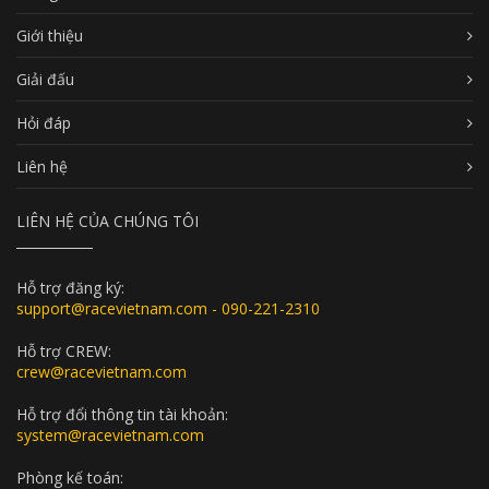
Giới thiệu
Giải đấu
Hỏi đáp
Liên hệ
LIÊN HỆ CỦA CHÚNG TÔI
Hỗ trợ đăng ký:
support@racevietnam.com - 090-221-2310
Hỗ trợ CREW:
crew@racevietnam.com
Hỗ trợ đổi thông tin tài khoản:
system@racevietnam.com
Phòng kế toán: