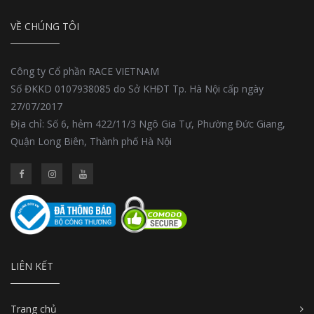
VỀ CHÚNG TÔI
Công ty Cổ phần RACE VIETNAM
Số ĐKKD 0107938085 do Sở KHĐT Tp. Hà Nội cấp ngày
27/07/2017
Địa chỉ: Số 6, hẻm 422/11/3 Ngô Gia Tự, Phường Đức Giang,
Quận Long Biên, Thành phố Hà Nội
LIÊN KẾT
Trang chủ