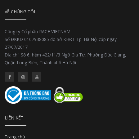
VỀ CHÚNG TÔI
Công ty Cổ phần RACE VIETNAM
Số ĐKKD 0107938085 do Sở KHĐT Tp. Hà Nội cấp ngày
27/07/2017
Địa chỉ: Số 6, hẻm 422/11/3 Ngô Gia Tự, Phường Đức Giang,
Quận Long Biên, Thành phố Hà Nội
LIÊN KẾT
Trang chủ