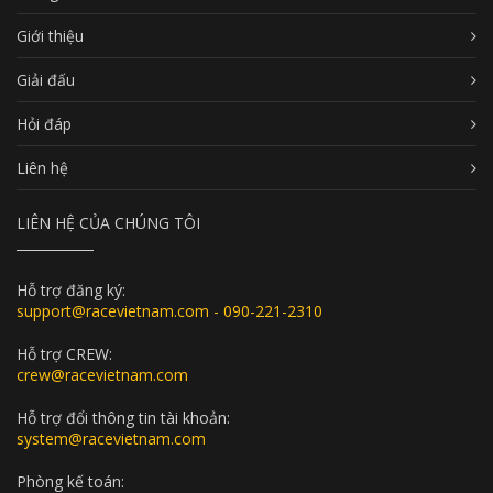
Giới thiệu
Giải đấu
Hỏi đáp
Liên hệ
LIÊN HỆ CỦA CHÚNG TÔI
Hỗ trợ đăng ký:
support@racevietnam.com - 090-221-2310
Hỗ trợ CREW:
crew@racevietnam.com
Hỗ trợ đổi thông tin tài khoản:
system@racevietnam.com
Phòng kế toán: