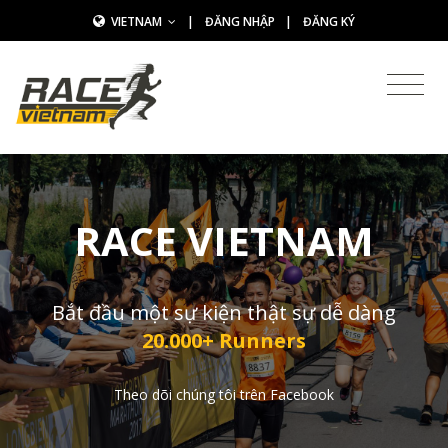
VIETNAM
|
ĐĂNG NHẬP
|
ĐĂNG KÝ
RACE VIETNAM
Bắt đầu một sự kiện thật sự dễ dàng
20.000+ Runners
Theo dõi chúng tôi trên Facebook