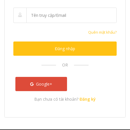
Quên mật khẩu?
Đăng nhập
OR
Google+
Bạn chưa có tài khoản?
Đăng ký