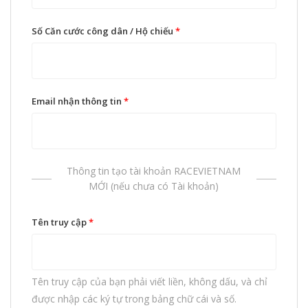
Số Căn cước công dân / Hộ chiếu
*
Email nhận thông tin
*
Thông tin tạo tài khoản RACEVIETNAM
MỚI (nếu chưa có Tài khoản)
Tên truy cập
*
Tên truy cập của bạn phải viết liền, không dấu, và chỉ
được nhập các ký tự trong bảng chữ cái và số.