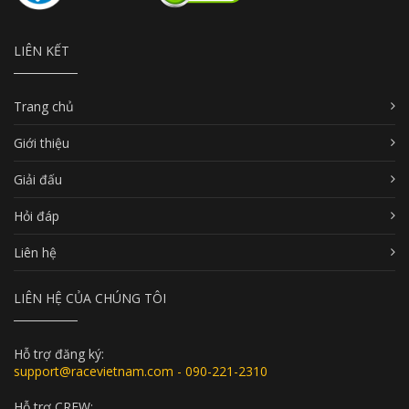
LIÊN KẾT
Trang chủ
Giới thiệu
Giải đấu
Hỏi đáp
Liên hệ
LIÊN HỆ CỦA CHÚNG TÔI
Hỗ trợ đăng ký:
support@racevietnam.com - 090-221-2310
Hỗ trợ CREW: