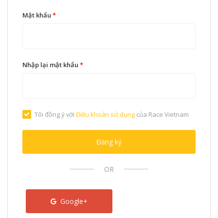
Mật khẩu
*
Nhập lại mật khẩu
*
Tôi đồng ý với
Điều khoản sử dụng
của Race Vietnam
Đăng ký
OR
Google+