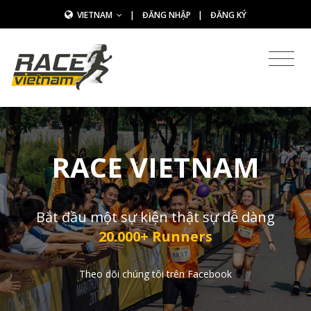
VIETNAM
|
ĐĂNG NHẬP
|
ĐĂNG KÝ
RACE VIETNAM
Bắt đầu một sự kiện thật sự dễ dàng
20.000+ Runners
Theo dõi chúng tôi trên Facebook