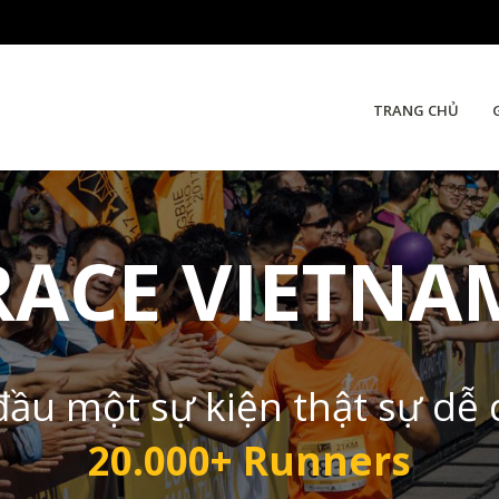
TRANG CHỦ
RACE VIETNA
đầu một sự kiện thật sự dễ
20.000+ Runners