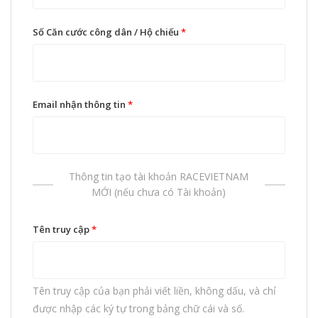
Số Căn cước công dân / Hộ chiếu
*
Email nhận thông tin
*
Thông tin tạo tài khoản RACEVIETNAM
MỚI (nếu chưa có Tài khoản)
Tên truy cập
*
Tên truy cập của bạn phải viết liền, không dấu, và chỉ
được nhập các ký tự trong bảng chữ cái và số.