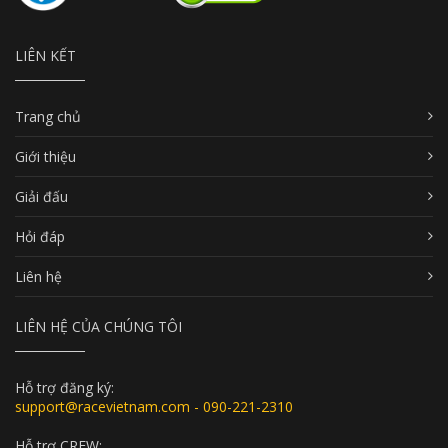
LIÊN KẾT
Trang chủ
Giới thiệu
Giải đấu
Hỏi đáp
Liên hệ
LIÊN HỆ CỦA CHÚNG TÔI
Hỗ trợ đăng ký:
support@racevietnam.com - 090-221-2310
Hỗ trợ CREW: