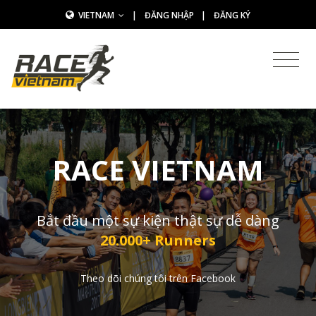
VIETNAM
|
ĐĂNG NHẬP
|
ĐĂNG KÝ
RACE VIETNAM
Bắt đầu một sự kiện thật sự dễ dàng
20.000+ Runners
Theo dõi chúng tôi trên Facebook