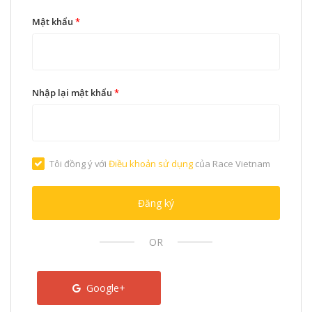
Mật khẩu
*
Nhập lại mật khẩu
*
Tôi đồng ý với
Điều khoản sử dụng
của Race Vietnam
Đăng ký
OR
Google+