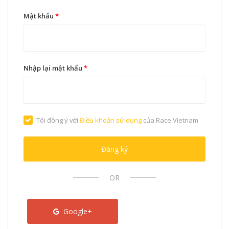
Mật khẩu
*
Nhập lại mật khẩu
*
Tôi đồng ý với
Điều khoản sử dụng
của Race Vietnam
Đăng ký
OR
Google+