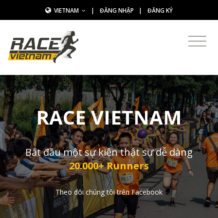
VIETNAM
|
ĐĂNG NHẬP
|
ĐĂNG KÝ
RACE VIETNAM
Bắt đầu một sự kiện thật sự dễ dàng
20.000+ Runners
Theo dõi chúng tôi trên Facebook