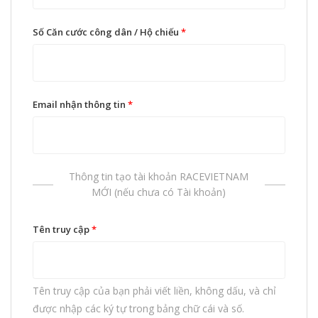
Số Căn cước công dân / Hộ chiếu
*
Email nhận thông tin
*
Thông tin tạo tài khoản RACEVIETNAM
MỚI (nếu chưa có Tài khoản)
Tên truy cập
*
Tên truy cập của bạn phải viết liền, không dấu, và chỉ
được nhập các ký tự trong bảng chữ cái và số.