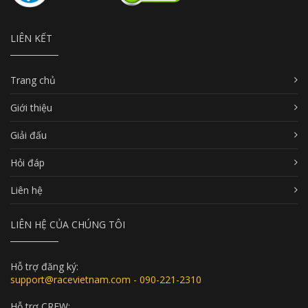
LIÊN KẾT
Trang chủ
Giới thiệu
Giải đấu
Hỏi đáp
Liên hệ
LIÊN HỆ CỦA CHÚNG TÔI
Hỗ trợ đăng ký:
support@racevietnam.com - 090-221-2310
Hỗ trợ CREW: