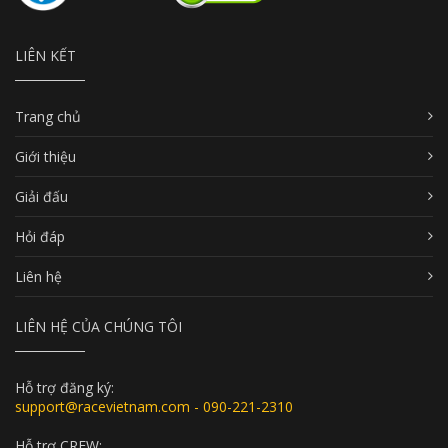
LIÊN KẾT
Trang chủ
Giới thiệu
Giải đấu
Hỏi đáp
Liên hệ
LIÊN HỆ CỦA CHÚNG TÔI
Hỗ trợ đăng ký:
support@racevietnam.com - 090-221-2310
Hỗ trợ CREW: