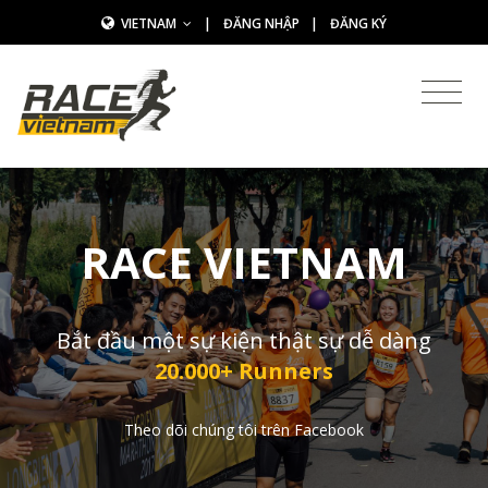
VIETNAM
|
ĐĂNG NHẬP
|
ĐĂNG KÝ
RACE VIETNAM
Bắt đầu một sự kiện thật sự dễ dàng
20.000+ Runners
Theo dõi chúng tôi trên Facebook