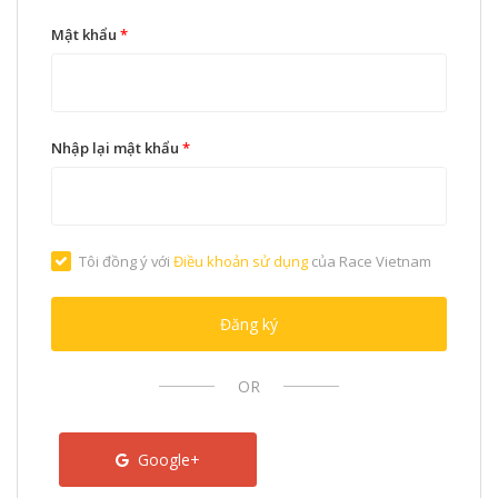
Mật khẩu
*
Nhập lại mật khẩu
*
Tôi đồng ý với
Điều khoản sử dụng
của Race Vietnam
Đăng ký
OR
Google+