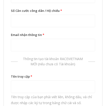
Số Căn cước công dân / Hộ chiếu
*
Email nhận thông tin
*
Thông tin tạo tài khoản RACEVIETNAM
MỚI (nếu chưa có Tài khoản)
Tên truy cập
*
Tên truy cập của bạn phải viết liền, không dấu, và chỉ
được nhập các ký tự trong bảng chữ cái và số.